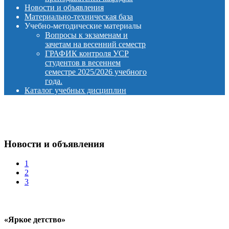
Новости и объявления
Материально-техническая база
Учебно-методические материалы
Вопросы к экзаменам и
зачетам на весенний семестр
ГРАФИК контроля УСР
студентов в весеннем
семестре 2025/2026 учебного
года.
Каталог учебных дисциплин
Новости и объявления
1
2
3
«Яркое детство»