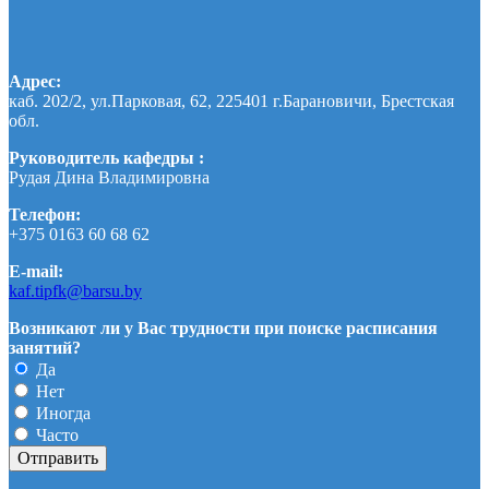
Адрес:
каб. 202/2, ул.Парковая, 62, 225401 г.Барановичи, Брестская
обл.
Руководитель кафедры :
Рудая Дина Владимировна
Телефон:
+375 0163 60 68 62
E-mail:
kaf.tipfk@barsu.by
Возникают ли у Вас трудности при поиске расписания
занятий?
Да
Нет
Иногда
Часто