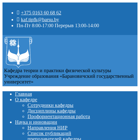
+375 0163 60 68 62
kaf.tipfk@barsu.by
Пн-Пт 8:00-17:00 Перерыв 13:00-14:00
Кафедра теории и практики физической культуры
Учреждение образования «Барановичский государственный
университет»
Главная
О кафедре
Сотрудники кафедры
Дисциплины кафедры
Профориентационная работа
Наука и инновации
Направления НИР
Список публикаций
преподавателей кафедры